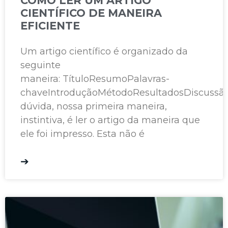
COMO LER UM ARTIGO
CIENTÍFICO DE MANEIRA
EFICIENTE
Um artigo científico é organizado da
seguinte
maneira: TítuloResumoPalavras-
chaveIntroduçãoMétodoResultadosDiscussã
dúvida, nossa primeira maneira,
instintiva, é ler o artigo da maneira que
ele foi impresso. Esta não é
➔